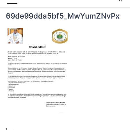
69de99dda5bf5_MwYumZNvPx
⟵