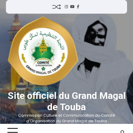
Site officiel du Grand Magal
de Touba
Commission Culture et Communication du Comité
d’Organisation du Grand Magal de Touba