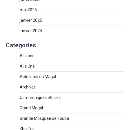
mai 2025
janvier 2025
janvier 2024
Categories
À la une
À la Une
Actualités du Magal
Archives
Communiqués officiels
Grand Magal
Grande Mosquée de Touba
Khalifes