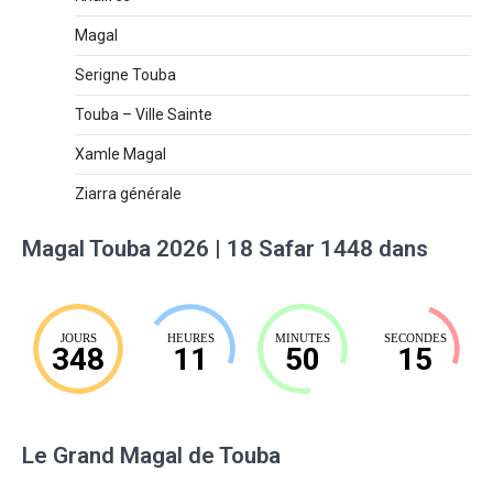
Magal
Serigne Touba
Touba – Ville Sainte
Xamle Magal
Ziarra générale
Magal Touba 2026 | 18 Safar 1448 dans
JOURS
HEURES
MINUTES
SECONDES
348
11
50
14
Le Grand Magal de Touba