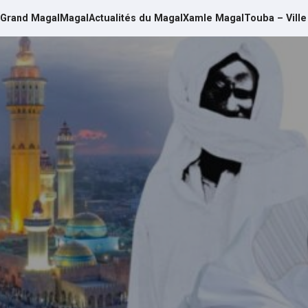
Grand Magal
Magal
Actualités du Magal
Xamle Magal
Touba – Ville
d