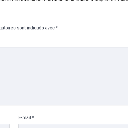
gatoires sont indiqués avec
*
E-mail
*