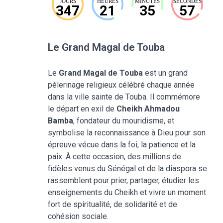
JOURS
HEURES
MINUTES
SECONDES
347
21
35
56
Le Grand Magal de Touba
Le
Grand Magal de Touba
est un grand
pèlerinage religieux célébré chaque année
dans la ville sainte de Touba. Il commémore
le départ en exil de
Cheikh Ahmadou
Bamba
, fondateur du mouridisme, et
symbolise la reconnaissance à Dieu pour son
épreuve vécue dans la foi, la patience et la
paix. À cette occasion, des millions de
fidèles venus du Sénégal et de la diaspora se
rassemblent pour prier, partager, étudier les
enseignements du Cheikh et vivre un moment
fort de spiritualité, de solidarité et de
cohésion sociale.