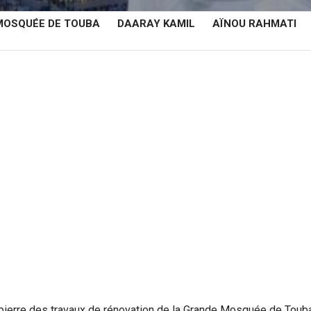
MOSQUÉE DE TOUBA
DAARAY KAMIL
AÏNOU RAHMATI
 pierre des travaux de rénovation de la Grande Mosquée de Touba