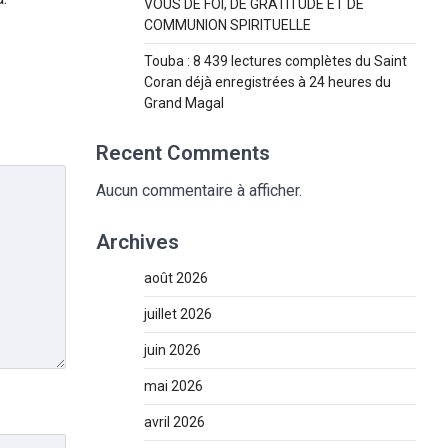
VOUS DE FOI, DE GRATITUDE ET DE
COMMUNION SPIRITUELLE
Touba : 8 439 lectures complètes du Saint
Coran déjà enregistrées à 24 heures du
Grand Magal
Recent Comments
Aucun commentaire à afficher.
Archives
août 2026
juillet 2026
juin 2026
mai 2026
avril 2026