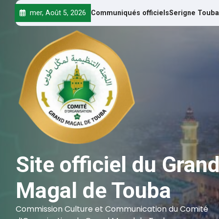
mer, Août 5, 2026
Communiqués officiels
Serigne Touba
Site officiel du Gran
Magal de Touba
Commission Culture et Communication du Comité