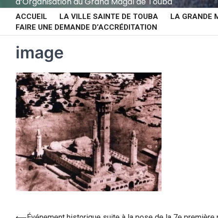
d’Organisation du Grand Magal de Touba
ACCUEIL
LA VILLE SAINTE DE TOUBA
LA GRANDE 
FAIRE UNE DEMANDE D’ACCRÉDITATION
image
⟵
Événement historique suite à la pose de la 7e première