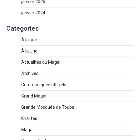
janvier 2025
janvier 2024
Categories
À la une
À la Une
Actualités du Magal
Archives
Communiqués officiels
Grand Magal
Grande Mosquée de Touba
Khalifes
Magal