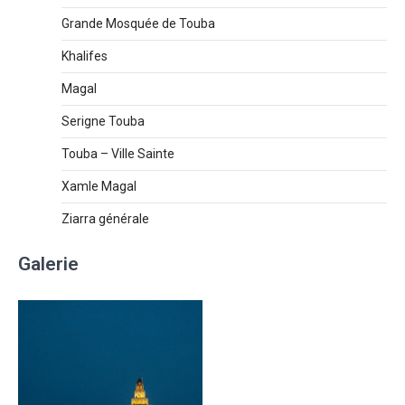
Grande Mosquée de Touba
Khalifes
Magal
Serigne Touba
Touba – Ville Sainte
Xamle Magal
Ziarra générale
Galerie