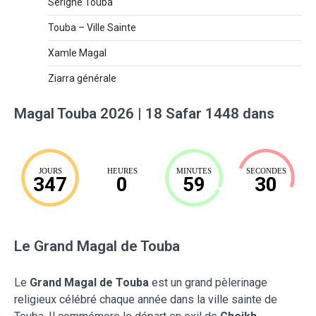
Serigne Touba
Touba – Ville Sainte
Xamle Magal
Ziarra générale
Magal Touba 2026 | 18 Safar 1448 dans
JOURS
HEURES
MINUTES
SECONDES
347
0
59
29
Le Grand Magal de Touba
Le
Grand Magal de Touba
est un grand pèlerinage
religieux célébré chaque année dans la ville sainte de