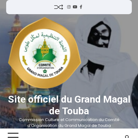
Site officiel du Grand Magal
de Touba
Commission Culture et Communication du Comité
d’Organisation du Grand Magal de Touba