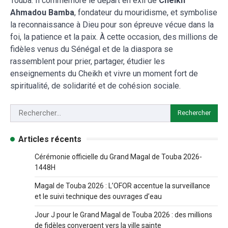
Touba. Il commémore le départ en exil de
Cheikh
Ahmadou Bamba
, fondateur du mouridisme, et symbolise
la reconnaissance à Dieu pour son épreuve vécue dans la
foi, la patience et la paix. À cette occasion, des millions de
fidèles venus du Sénégal et de la diaspora se
rassemblent pour prier, partager, étudier les
enseignements du Cheikh et vivre un moment fort de
spiritualité, de solidarité et de cohésion sociale.
Articles récents
Cérémonie officielle du Grand Magal de Touba 2026-
1448H
Magal de Touba 2026 : L’OFOR accentue la surveillance
et le suivi technique des ouvrages d’eau
Jour J pour le Grand Magal de Touba 2026 : des millions
de fidèles convergent vers la ville sainte