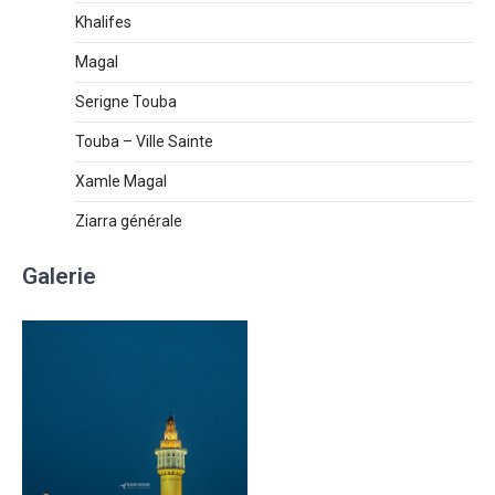
Khalifes
Magal
Serigne Touba
Touba – Ville Sainte
Xamle Magal
Ziarra générale
Galerie