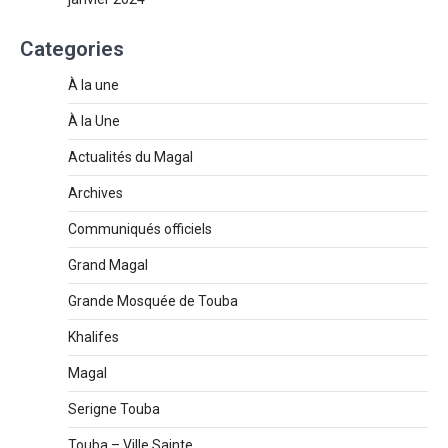
Categories
À la une
À la Une
Actualités du Magal
Archives
Communiqués officiels
Grand Magal
Grande Mosquée de Touba
Khalifes
Magal
Serigne Touba
Touba – Ville Sainte