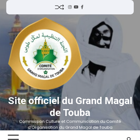
Site officiel du Grand Magal
de Touba
Commission Culture et Communication du Comité
d’Organisation du Grand Magal de Touba