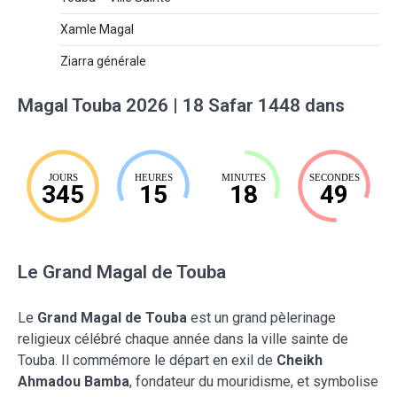
Xamle Magal
Ziarra générale
Magal Touba 2026 | 18 Safar 1448 dans
JOURS
HEURES
MINUTES
SECONDES
345
15
18
48
Le Grand Magal de Touba
Le
Grand Magal de Touba
est un grand pèlerinage
religieux célébré chaque année dans la ville sainte de
Touba. Il commémore le départ en exil de
Cheikh
Ahmadou Bamba
, fondateur du mouridisme, et symbolise