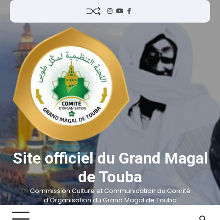
Site officiel du Grand Magal
de Touba
Commission Culture et Communication du Comité
d’Organisation du Grand Magal de Touba