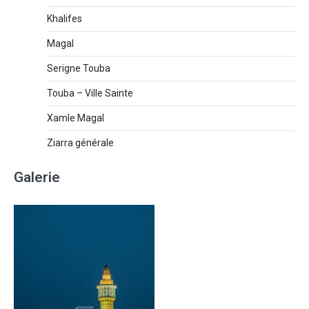
Khalifes
Magal
Serigne Touba
Touba – Ville Sainte
Xamle Magal
Ziarra générale
Galerie