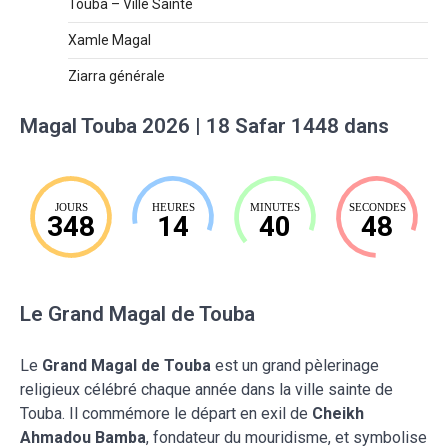
Touba – Ville Sainte
Xamle Magal
Ziarra générale
Magal Touba 2026 | 18 Safar 1448 dans
JOURS
HEURES
MINUTES
SECONDES
348
14
40
47
Le Grand Magal de Touba
Le
Grand Magal de Touba
est un grand pèlerinage
religieux célébré chaque année dans la ville sainte de
Touba. Il commémore le départ en exil de
Cheikh
Ahmadou Bamba
, fondateur du mouridisme, et symbolise