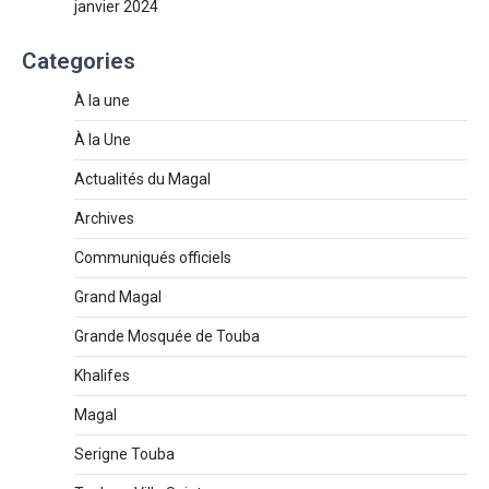
janvier 2024
Categories
À la une
À la Une
Actualités du Magal
Archives
Communiqués officiels
Grand Magal
Grande Mosquée de Touba
Khalifes
Magal
Serigne Touba