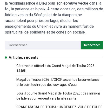
la reconnaissance à Dieu pour son épreuve vécue dans la
foi, la patience et la paix. À cette occasion, des millions de
fidèles venus du Sénégal et de la diaspora se
rassemblent pour prier, partager, étudier les
enseignements du Cheikh et vivre un moment fort de
spiritualité, de solidarité et de cohésion sociale.
Articles récents
Cérémonie officielle du Grand Magal de Touba 2026-
1448H
Magal de Touba 2026 : L’OFOR accentue la surveillance
et le suivi technique des ouvrages d’eau
Jour J pour le Grand Magal de Touba 2026 : des millions
de fidèles convergent vers la ville sainte
GRAND MAGAL DE TOUBA : UN RENDEZ-VOUS DE FOI, DE