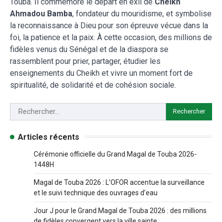
Touba. Il commémore le départ en exil de
Cheikh
Ahmadou Bamba
, fondateur du mouridisme, et symbolise
la reconnaissance à Dieu pour son épreuve vécue dans la
foi, la patience et la paix. À cette occasion, des millions de
fidèles venus du Sénégal et de la diaspora se
rassemblent pour prier, partager, étudier les
enseignements du Cheikh et vivre un moment fort de
spiritualité, de solidarité et de cohésion sociale.
Articles récents
Cérémonie officielle du Grand Magal de Touba 2026-
1448H
Magal de Touba 2026 : L’OFOR accentue la surveillance
et le suivi technique des ouvrages d’eau
Jour J pour le Grand Magal de Touba 2026 : des millions
de fidèles convergent vers la ville sainte