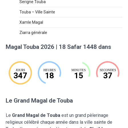
Serigne Touba
Touba – Ville Sainte
Xamle Magal
Ziarra générale
Magal Touba 2026 | 18 Safar 1448 dans
JOURS
HEURES
MINUTES
SECONDES
347
18
15
36
Le Grand Magal de Touba
Le
Grand Magal de Touba
est un grand pèlerinage
religieux célébré chaque année dans la ville sainte de