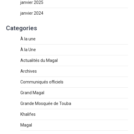
janvier 2025
janvier 2024
Categories
À la une
À la Une
Actualités du Magal
Archives
Communiqués officiels
Grand Magal
Grande Mosquée de Touba
Khalifes
Magal