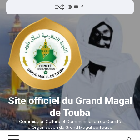
Site officiel du Grand Magal
de Touba
Commission Culture et Communication du Comité
d’Organisation du Grand Magal de Touba