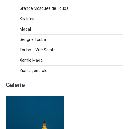
Grande Mosquée de Touba
Khalifes
Magal
Serigne Touba
Touba – Ville Sainte
Xamle Magal
Ziarra générale
Galerie