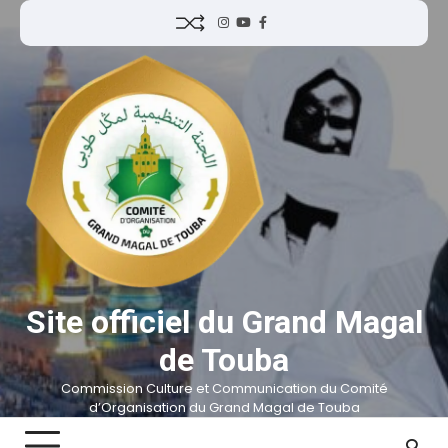
Site officiel du Grand Magal
de Touba
Commission Culture et Communication du Comité
d’Organisation du Grand Magal de Touba