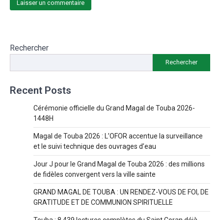
Rechercher
Rechercher
Recent Posts
Cérémonie officielle du Grand Magal de Touba 2026-
1448H
Magal de Touba 2026 : L’OFOR accentue la surveillance
et le suivi technique des ouvrages d’eau
Jour J pour le Grand Magal de Touba 2026 : des millions
de fidèles convergent vers la ville sainte
GRAND MAGAL DE TOUBA : UN RENDEZ-VOUS DE FOI, DE
GRATITUDE ET DE COMMUNION SPIRITUELLE
Touba : 8 439 lectures complètes du Saint Coran déjà