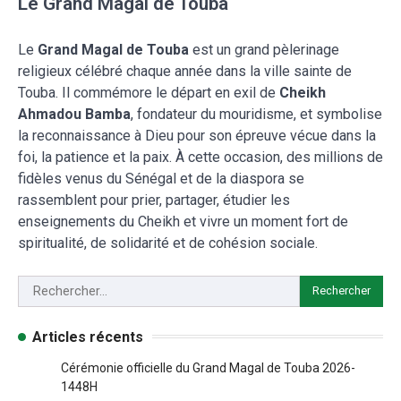
Le Grand Magal de Touba
Le
Grand Magal de Touba
est un grand pèlerinage
religieux célébré chaque année dans la ville sainte de
Touba. Il commémore le départ en exil de
Cheikh
Ahmadou Bamba
, fondateur du mouridisme, et symbolise
la reconnaissance à Dieu pour son épreuve vécue dans la
foi, la patience et la paix. À cette occasion, des millions de
fidèles venus du Sénégal et de la diaspora se
rassemblent pour prier, partager, étudier les
enseignements du Cheikh et vivre un moment fort de
spiritualité, de solidarité et de cohésion sociale.
Articles récents
Cérémonie officielle du Grand Magal de Touba 2026-
1448H