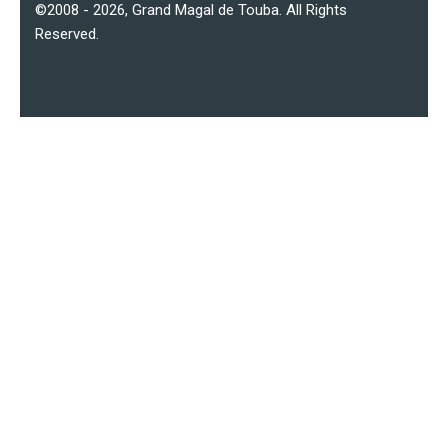
©2008 - 2026,
Grand Magal de Touba
. All Rights
Reserved.