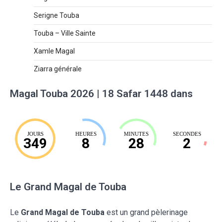
Serigne Touba
Touba – Ville Sainte
Xamle Magal
Ziarra générale
Magal Touba 2026 | 18 Safar 1448 dans
JOURS
HEURES
MINUTES
SECONDES
349
8
28
1
Le Grand Magal de Touba
Le
Grand Magal de Touba
est un grand pèlerinage