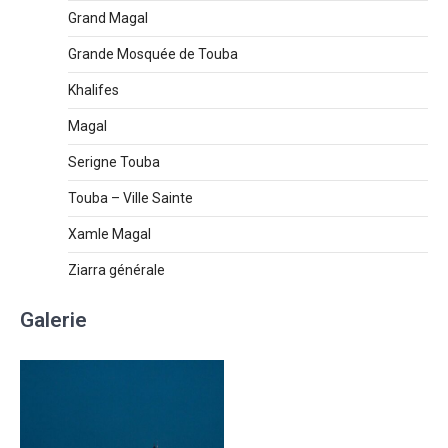
Grand Magal
Grande Mosquée de Touba
Khalifes
Magal
Serigne Touba
Touba – Ville Sainte
Xamle Magal
Ziarra générale
Galerie