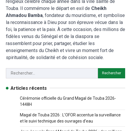
religieux célébré chaque année dans la ville sainte de
Touba. Il commémore le départ en exil de
Cheikh
Ahmadou Bamba
, fondateur du mouridisme, et symbolise
la reconnaissance à Dieu pour son épreuve vécue dans la
foi, la patience et la paix. À cette occasion, des millions de
fidèles venus du Sénégal et de la diaspora se
rassemblent pour prier, partager, étudier les
enseignements du Cheikh et vivre un moment fort de
spiritualité, de solidarité et de cohésion sociale.
Articles récents
Cérémonie officielle du Grand Magal de Touba 2026-
1448H
Magal de Touba 2026 : L’OFOR accentue la surveillance
et le suivi technique des ouvrages d’eau