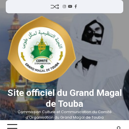
Site officiel du Grand Magal
de Touba
Commission Culture et Communication du Comité
d’Organisation du Grand Magal de Touba