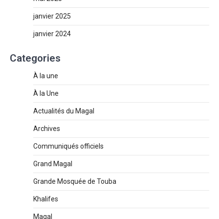
janvier 2025
janvier 2024
Categories
À la une
À la Une
Actualités du Magal
Archives
Communiqués officiels
Grand Magal
Grande Mosquée de Touba
Khalifes
Magal