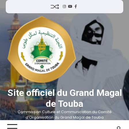
Site officiel du Grand Magal
de Touba
Commission Culture et Communication du Comité
d’Organisation du Grand Magal de Touba