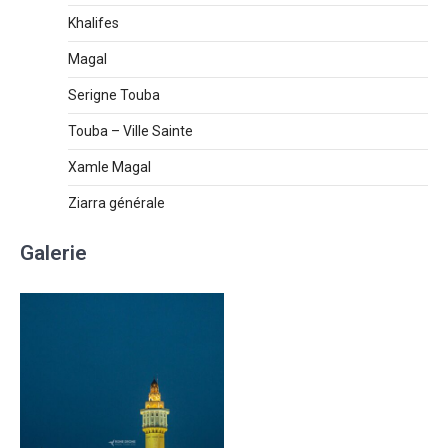
Khalifes
Magal
Serigne Touba
Touba – Ville Sainte
Xamle Magal
Ziarra générale
Galerie