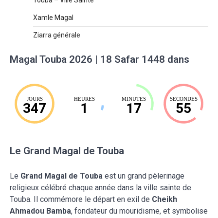
Xamle Magal
Ziarra générale
Magal Touba 2026 | 18 Safar 1448 dans
JOURS
HEURES
MINUTES
SECONDES
347
1
17
54
Le Grand Magal de Touba
Le
Grand Magal de Touba
est un grand pèlerinage
religieux célébré chaque année dans la ville sainte de
Touba. Il commémore le départ en exil de
Cheikh
Ahmadou Bamba
, fondateur du mouridisme, et symbolise