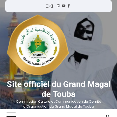
Site officiel du Grand Magal
de Touba
Commission Culture et Communication du Comité
d’Organisation du Grand Magal de Touba