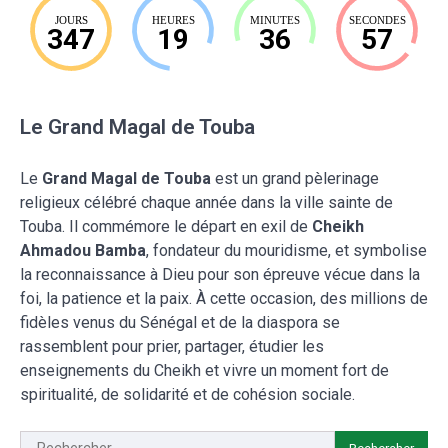
JOURS
HEURES
MINUTES
SECONDES
347
19
36
56
Le Grand Magal de Touba
Le
Grand Magal de Touba
est un grand pèlerinage
religieux célébré chaque année dans la ville sainte de
Touba. Il commémore le départ en exil de
Cheikh
Ahmadou Bamba
, fondateur du mouridisme, et symbolise
la reconnaissance à Dieu pour son épreuve vécue dans la
foi, la patience et la paix. À cette occasion, des millions de
fidèles venus du Sénégal et de la diaspora se
rassemblent pour prier, partager, étudier les
enseignements du Cheikh et vivre un moment fort de
spiritualité, de solidarité et de cohésion sociale.