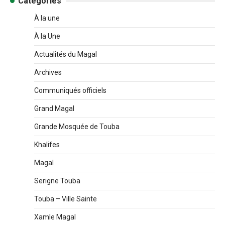
Catégories
À la une
À la Une
Actualités du Magal
Archives
Communiqués officiels
Grand Magal
Grande Mosquée de Touba
Khalifes
Magal
Serigne Touba
Touba – Ville Sainte
Xamle Magal