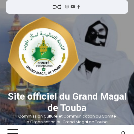
Site officiel du Grand Magal
de Touba
Commission Culture et Communication du Comité
d’Organisation du Grand Magal de Touba