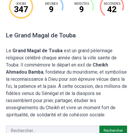
JOURS
HEURES
MINUTES
SECONDES
347
9
9
41
Le Grand Magal de Touba
Le
Grand Magal de Touba
est un grand pèlerinage
religieux célébré chaque année dans la ville sainte de
Touba. Il commémore le départ en exil de
Cheikh
Ahmadou Bamba
, fondateur du mouridisme, et symbolise
la reconnaissance à Dieu pour son épreuve vécue dans la
foi, la patience et la paix. À cette occasion, des millions de
fidèles venus du Sénégal et de la diaspora se
rassemblent pour prier, partager, étudier les
enseignements du Cheikh et vivre un moment fort de
spiritualité, de solidarité et de cohésion sociale.