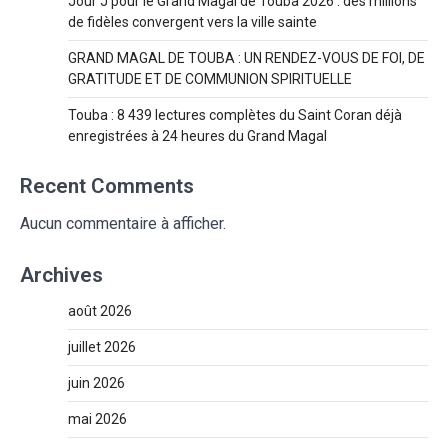
Jour J pour le Grand Magal de Touba 2026 : des millions
de fidèles convergent vers la ville sainte
GRAND MAGAL DE TOUBA : UN RENDEZ-VOUS DE FOI, DE
GRATITUDE ET DE COMMUNION SPIRITUELLE
Touba : 8 439 lectures complètes du Saint Coran déjà
enregistrées à 24 heures du Grand Magal
Recent Comments
Aucun commentaire à afficher.
Archives
août 2026
juillet 2026
juin 2026
mai 2026