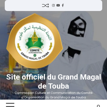
Site officiel du Grand Magal
de Touba
Commission Culture et Communication du Comité
d’Organisation du Grand Magal de Touba