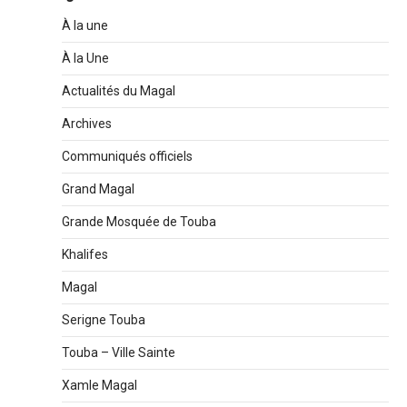
À la une
À la Une
Actualités du Magal
Archives
Communiqués officiels
Grand Magal
Grande Mosquée de Touba
Khalifes
Magal
Serigne Touba
Touba – Ville Sainte
Xamle Magal