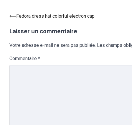
⟵
Fedora dress hat colorful electron cap
Laisser un commentaire
Votre adresse e-mail ne sera pas publiée.
Les champs obli
Commentaire
*