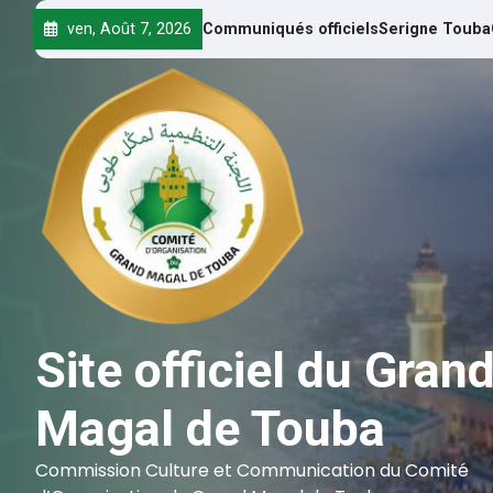
ven, Août 7, 2026
Communiqués officiels
Serigne Touba
Site officiel du Gran
Magal de Touba
Commission Culture et Communication du Comité