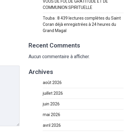
VOUS DE FOI, DE GRATITUDE ET DE
COMMUNION SPIRITUELLE
Touba : 8 439 lectures complètes du Saint
Coran déjà enregistrées à 24 heures du
Grand Magal
Recent Comments
Aucun commentaire à afficher.
Archives
août 2026
juillet 2026
juin 2026
mai 2026
avril 2026