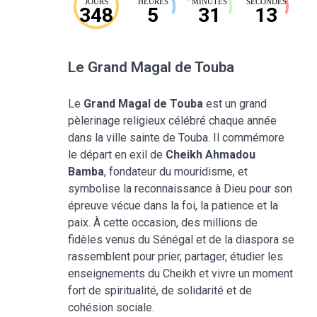
JOURS
HEURES
MINUTES
SECONDES
348
5
31
13
Le Grand Magal de Touba
Le
Grand Magal de Touba
est un grand
pèlerinage religieux célébré chaque année
dans la ville sainte de Touba. Il commémore
le départ en exil de
Cheikh Ahmadou
Bamba
, fondateur du mouridisme, et
symbolise la reconnaissance à Dieu pour son
épreuve vécue dans la foi, la patience et la
paix. À cette occasion, des millions de
fidèles venus du Sénégal et de la diaspora se
rassemblent pour prier, partager, étudier les
enseignements du Cheikh et vivre un moment
fort de spiritualité, de solidarité et de
cohésion sociale.